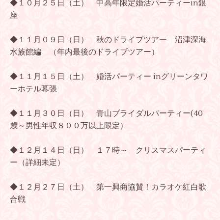
◆１０月２５日（土） 中高年限定婚活パーティーin銀
座
◆１１月０９日（日） 秋のドライブツアー 沼津深海
水族館編 （年内最後のドライブツアー）
◆１１月１５日（土） 婚活パーティー inグリーンタワ
ーホテル幕張
◆１１月３０日（日） 青山ブライダルパーティー(40
歳～男性年収８００万以上限定）
◆１２月１４日（日） １７時～ クリスマスパーティ
ー（詳細未定）
◆１２月２７日（土） 第一興商協賛！カラオケ紅白歌
合戦