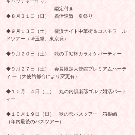
キャッチャー作り。
鑑定付き
◆８月３１日（日） 婚活連盟 夏祭り
◆９月１３日（土） 横浜ナイト中華街＆コスモワール
ドツアー（埼玉発、東京発）
◆９月２０日（土） 歌の手帖杯カラオケパーティー
◆９月２７日（土） 会員限定大使館プレミアムパーテ
ィ ー（大使館都合により変更有）
◆１０月 ４日（土） 丸の内倶楽部ゴルフ婚活パーテ
ィー
◆１０月１９日（日） 秋の恋バスツアー 箱根編
（年内最後のバスツアー）