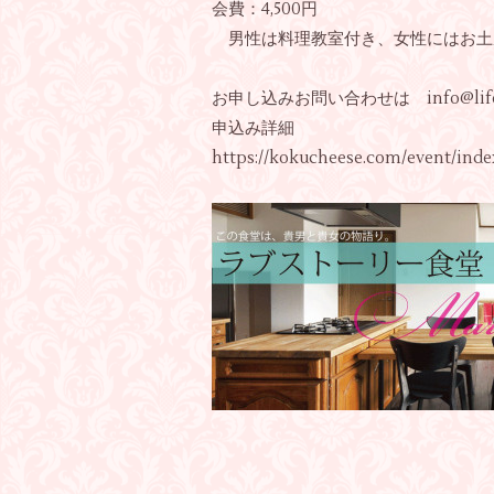
会費：4,500円
男性は料理教室付き、女性にはお土
お申し込みお問い合わせは
info@lif
申込み詳細
https://kokucheese.com/event/inde