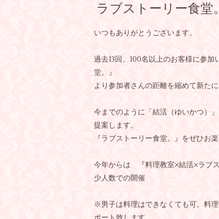
ラブストーリー食堂。シ
いつもありがとうございます。
過去13回、100名以上のお客様に参
堂。』
より参加者さんの距離を縮めて新たに
今までのように「結活（ゆいかつ）」
提案します。
『ラブストーリー食堂。』をぜひお楽
今年からは 『料理教室×結活×ラブ
少人数での開催
※男子は料理はできなくても可。料理
ポート致します。