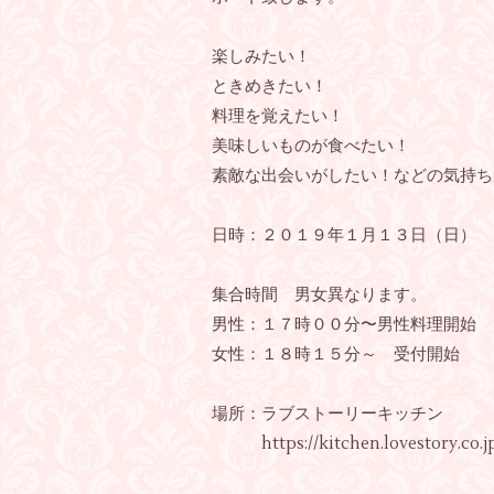
楽しみたい！
ときめきたい！
料理を覚えたい！
美味しいものが食べたい！
素敵な出会いがしたい！などの気持ち
日時：２０１９年１月１３日（日）
集合時間 男女異なります。
男性：１７時００分〜男性料理開始
女性：１８時１５分～ 受付開始
場所：ラブストーリーキッチン
https://kitchen.lovestory.co.jp