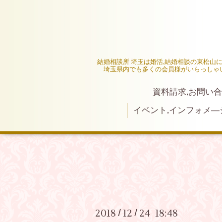
結婚相談所 埼玉は婚活,結婚相談の東松山
埼玉県内でも多くの会員様がいらっしゃ
資料請求,お問い合
イベント,インフォメ―
2018
12
24 18:48
/
/