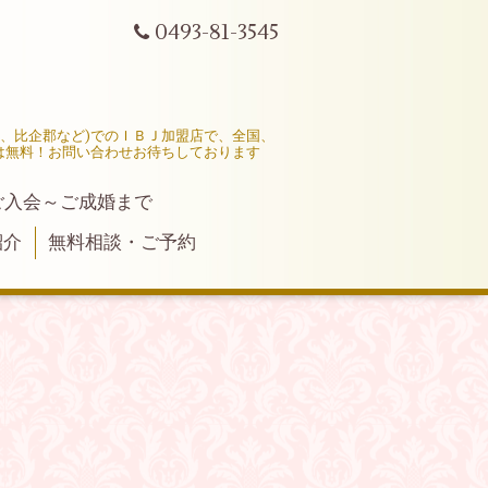
0493-81-3545
市、比企郡など)でのＩＢＪ加盟店で、全国、
は無料！お問い合わせお待ちしております
ご入会～ご成婚まで
紹介
無料相談・ご予約