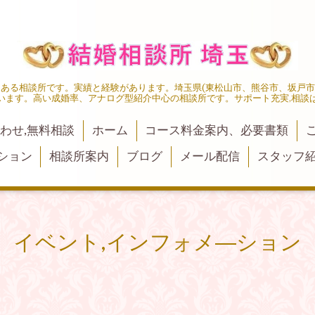
にある相談所です。実績と経験があります。埼玉県(東松山市、熊谷市、坂戸
います。高い成婚率、アナログ型紹介中心の相談所です。サポート充実,相談
わせ,無料相談
ホーム
コース料金案内、必要書類
ション
相談所案内
ブログ
メール配信
スタッフ
イベント,インフォメ―ション