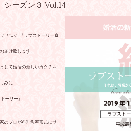
ーズン３ Vol.14
加いただいた『ラブストーリー食
お届け致します。
として婚活の新しいカタチを
しみに！
ストーリー』
家のプロが料理教室形式にサ