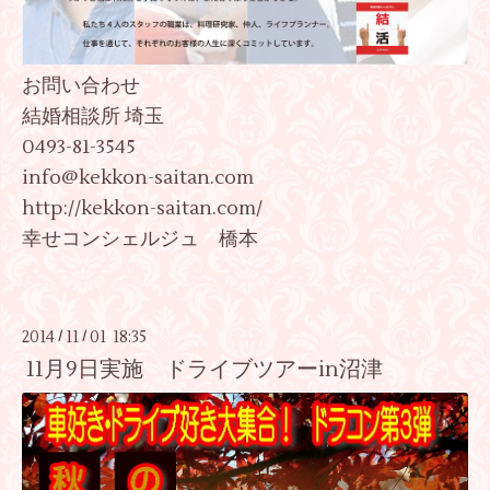
お問い合わせ
結婚相談所 埼玉
0493-81-3545
info@kekkon-saitan.com
http://kekkon-saitan.com/
幸せコンシェルジュ 橋本
2014
11
01 18:35
/
/
11月9日実施 ドライブツアーin沼津