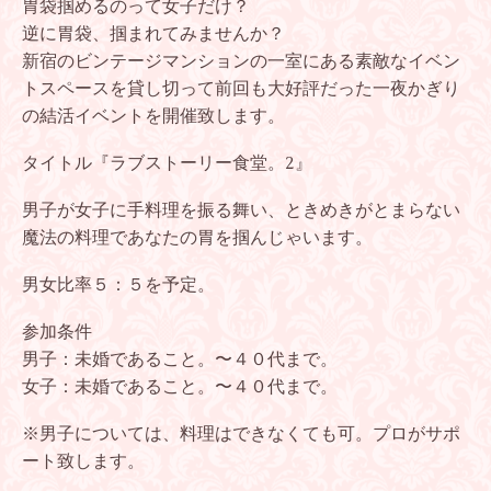
胃袋掴めるのって女子だけ？
逆に胃袋、掴まれてみませんか？
新宿のビンテージマンションの一室にある素敵なイベン
トスペースを貸し切って前回も大好評だった一夜かぎり
の結活イベントを開催致します。
タイトル『ラブストーリー食堂。2』
男子が女子に手料理を振る舞い、ときめきがとまらない
魔法の料理であなたの胃を掴んじゃいます。
男女比率５：５を予定。
参加条件
男子：未婚であること。〜４０代まで。
女子：未婚であること。〜４０代まで。
※男子については、料理はできなくても可。プロがサポ
ート致します。