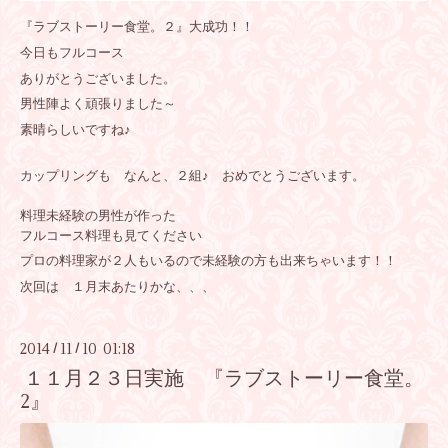
『ラブストーリー食堂。２』大成功！！
今日もフルコース
ありがとうございました。
男性陣よく頑張りました～
素晴らしいですね♪
カップリングも なんと、２組♪ おめでとうございます。
料理未経験の男性が作った
フルコース料理も見てください
プロの料理家が２人もいるので未経験の方も出来ちゃいます！！
次回は １月末あたりかな、、、
2014
11
10 01:18
/
/
１１月２３日実施 『ラブストーリー食堂。
2』