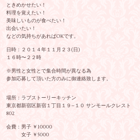
ときめかせたい！
料理を覚えたい！
美味しいものが食べたい！
出会いたい！
などの気持ちがあればOKです。
日時：２０１４年１１月２３(日)
１６時〜２２時
※男性と女性とで集合時間が異なる為
参加応募して頂いた方のみに御連絡致します。
場所：ラブストーリーキッチン
東京都新宿区新宿１丁目１９−１０ サンモールクレスト
802
会費：男子 ￥10000
女子 ￥5000