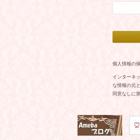
個人情報の
インターネ
な情報の元
同意なしに