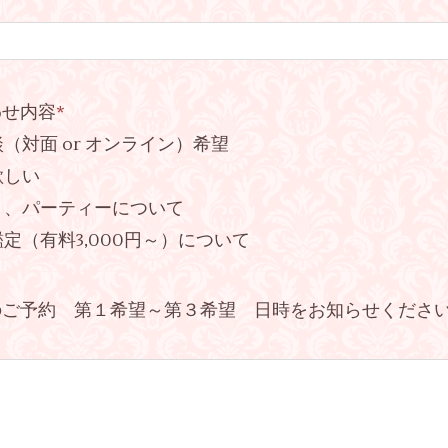
わせ内容
*
（対面 or オンライン）希望
欲しい
ト、パーティーについて
定（有料3,000円～）について
ご予約 第１希望～第３希望 日時をお知らせください