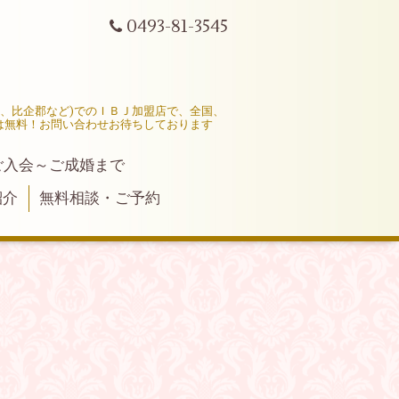
0493-81-3545
市、比企郡など)でのＩＢＪ加盟店で、全国、
は無料！お問い合わせお待ちしております
ご入会～ご成婚まで
紹介
無料相談・ご予約