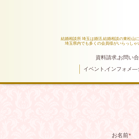
結婚相談所 埼玉は婚活,結婚相談の東松山
埼玉県内でも多くの会員様がいらっしゃ
資料請求,お問い合
イベント,インフォメ―
お名前
*