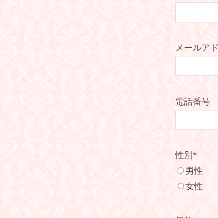
メールア
電話番号
性別
*
男性
女性