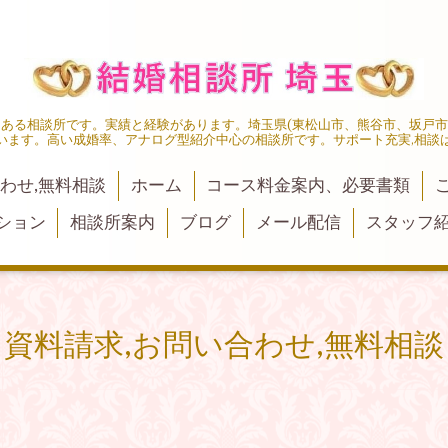
にある相談所です。実績と経験があります。埼玉県(東松山市、熊谷市、坂戸
います。高い成婚率、アナログ型紹介中心の相談所です。サポート充実,相談
わせ,無料相談
ホーム
コース料金案内、必要書類
ション
相談所案内
ブログ
メール配信
スタッフ
資料請求,お問い合わせ,無料相談