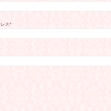
ドレス
*