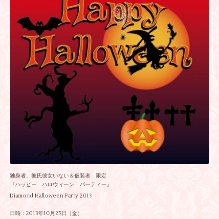
独身者、彼氏彼女いない＆仮装者 限定
『ハッピー ハロウィーン パーティー』
Diamond Halloween Party 2013
日時：2013年10月25日（金）