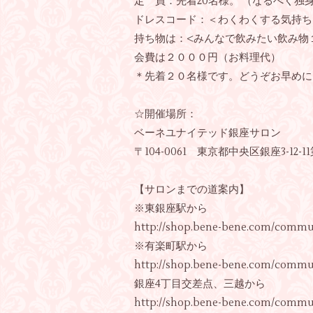
定 員：先着20名様。 （なるべく独
ドレスコード：＜わくわくする気持ち
持ち物は：<みんなで飲みたい飲み物
会費は２０００円（お料理代）
＊先着２０名様です。どうぞお早めに
☆開催場所：
ベーネユナイテッド銀座サロン
〒104-0061 東京都中央区銀座3-12-
【サロンまでの道案内】
※東銀座駅から
http://shop.bene-bene.com/commu
※有楽町駅から
http://shop.bene-bene.com/commu
銀座4丁目交差点、三越から
http://shop.bene-bene.com/commu