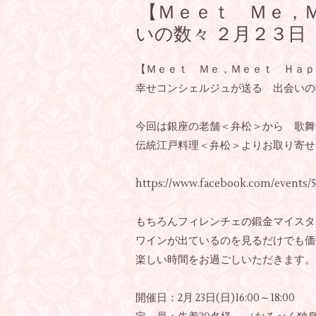
【Ｍｅｅｔ Ｍｅ，
いの数々 ２月２３日
【Ｍｅｅｔ Ｍｅ，Ｍｅｅｔ Ｈａｐ
幸せコンシェルジュが送る 出会いの
今回は銀座の老舗＜弁松＞から 歌舞
伝統江戸料理＜弁松＞よりお取り寄せ
https://www.facebook.com/events/5
もちろんフィレンチェの鍛金マイスタ
ワインが出ているのを見るだけでも価
楽しい時間をお過ごしいただきます。
開催日：2月 23日(日)16:00～18:00