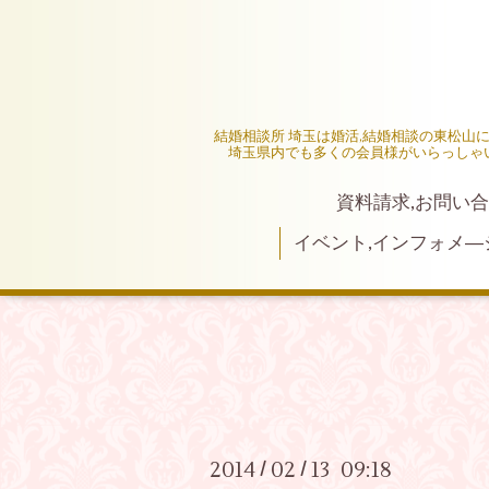
結婚相談所 埼玉は婚活,結婚相談の東松山
埼玉県内でも多くの会員様がいらっしゃ
資料請求,お問い合
イベント,インフォメ―
2014
02
13 09:18
/
/