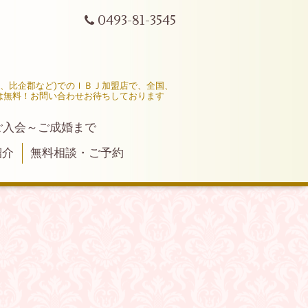
0493-81-3545
市、比企郡など)でのＩＢＪ加盟店で、全国、
は無料！お問い合わせお待ちしております
ご入会～ご成婚まで
紹介
無料相談・ご予約