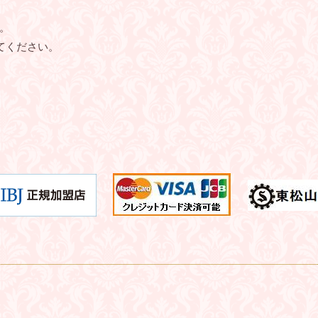
。
してください。