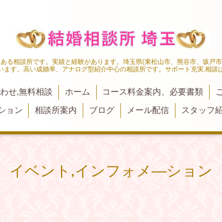
にある相談所です。実績と経験があります。埼玉県(東松山市、熊谷市、坂戸
います。高い成婚率、アナログ型紹介中心の相談所です。サポート充実,相談
わせ,無料相談
ホーム
コース料金案内、必要書類
ション
相談所案内
ブログ
メール配信
スタッフ
イベント,インフォメ―ション