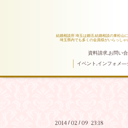
結婚相談所 埼玉は婚活,結婚相談の東松山
埼玉県内でも多くの会員様がいらっしゃ
資料請求,お問い合
イベント,インフォメ―
2014
02
09 23:18
/
/