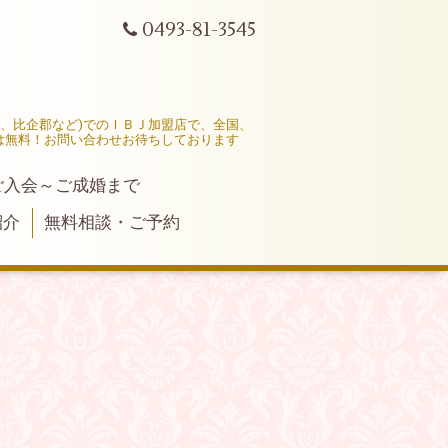
0493-81-3545
市、比企郡など)でのＩＢＪ加盟店で、全国、
は無料！お問い合わせお待ちしております
ご入会～ご成婚まで
紹介
無料相談・ご予約