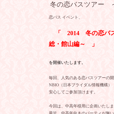
冬の恋バスツアー 
恋バス イベント、
「 2014 冬の恋
総・館山編～ 」
を開催いたします。
毎回、人気のある恋バスツアーの開
NBIO（日本ブライダル情報機構
安心してご参加頂けます。
今回は、中高年様用に企画いたしま
最近、中高年向きのパーティが無い