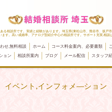
にある相談所です。実績と経験があります。埼玉県(東松山市、熊谷市、坂戸
います。高い成婚率、アナログ型紹介中心の相談所です。サポート充実,相談
わせ,無料相談
ホーム
コース料金案内、必要書類
ション
相談所案内
ブログ
メール配信
スタッフ
イベント,インフォメ―ション