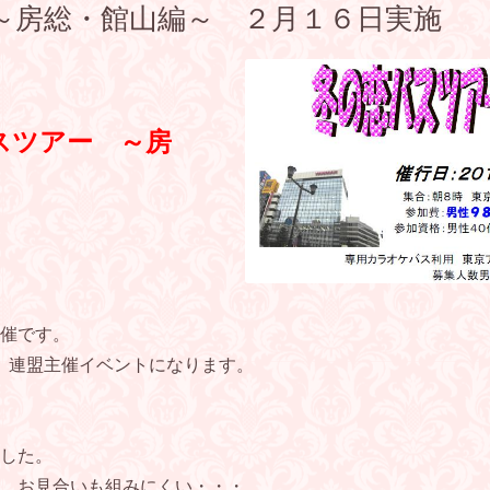
～房総・館山編～ ２月１６日実施
バスツアー ～房
催です。
） 連盟主催イベントになります。
した。
、お見合いも組みにくい・・・