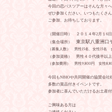
今回の恋バスツアーはそんな方々へ
ぜひ参加ください。
いつもたくさん
ご参加、お待ちしております。
（開催日時） ２０１４年2月１6
東京駅八重洲口
（集合場所）
（募集人数） 男性15名、女性15名 
（参加資格） 男性４０代後半以上
（参加費用） 男性9,800円 女性8
今回もNBIOや共同開催の協賛会社
多数の賞品付きイベントです。
参加者に喜んでいただけるお土産付
ご興味ある方は
ご連絡ください