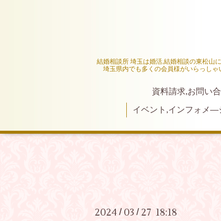
結婚相談所 埼玉は婚活,結婚相談の東松山
埼玉県内でも多くの会員様がいらっしゃ
資料請求,お問い合
イベント,インフォメ―
2024
03
27 18:18
/
/