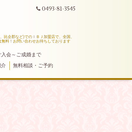
0493-81-3545
市、比企郡など)でのＩＢＪ加盟店で、全国、
は無料！お問い合わせお待ちしております
ご入会～ご成婚まで
紹介
無料相談・ご予約