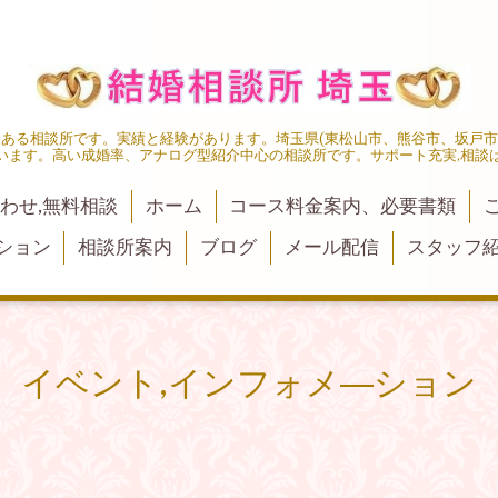
にある相談所です。実績と経験があります。埼玉県(東松山市、熊谷市、坂戸
います。高い成婚率、アナログ型紹介中心の相談所です。サポート充実,相談
わせ,無料相談
ホーム
コース料金案内、必要書類
ション
相談所案内
ブログ
メール配信
スタッフ
イベント,インフォメ―ション