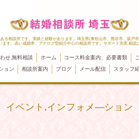
にある相談所です。実績と経験があります。埼玉県(東松山市、熊谷市、坂戸
います。高い成婚率、アナログ型紹介中心の相談所です。サポート充実,相談
わせ,無料相談
ホーム
コース料金案内、必要書類
ション
相談所案内
ブログ
メール配信
スタッフ
イベント,インフォメ―ション