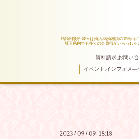
結婚相談所 埼玉は婚活,結婚相談の東松山
埼玉県内でも多くの会員様がいらっしゃ
資料請求,お問い合
イベント,インフォメ―
2023
09
09 18:18
/
/