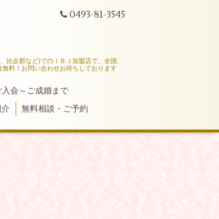
0493-81-3545
市、比企郡など)でのＩＢＪ加盟店で、全国、
は無料！お問い合わせお待ちしております
ご入会～ご成婚まで
紹介
無料相談・ご予約