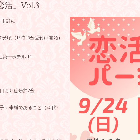
」Vol.3
ント詳細
時00分頃（15時45分受付け開始）
山第一ホテル1F
口より徒歩約2分
子：未婚であること（20代～