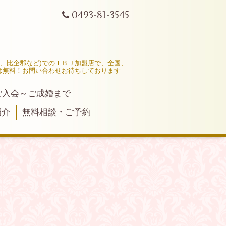
0493-81-3545
市、比企郡など)でのＩＢＪ加盟店で、全国、
は無料！お問い合わせお待ちしております
ご入会～ご成婚まで
紹介
無料相談・ご予約