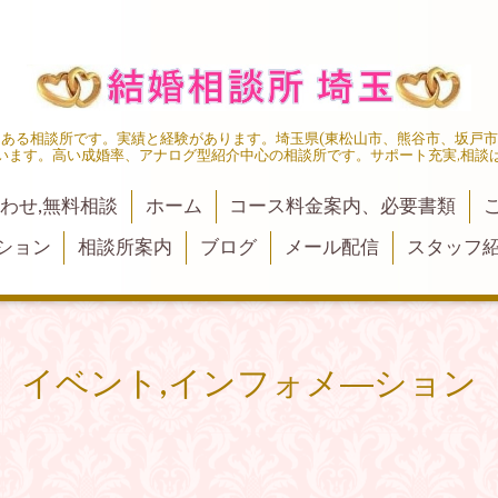
にある相談所です。実績と経験があります。埼玉県(東松山市、熊谷市、坂戸
います。高い成婚率、アナログ型紹介中心の相談所です。サポート充実,相談
わせ,無料相談
ホーム
コース料金案内、必要書類
ション
相談所案内
ブログ
メール配信
スタッフ
イベント,インフォメ―ション