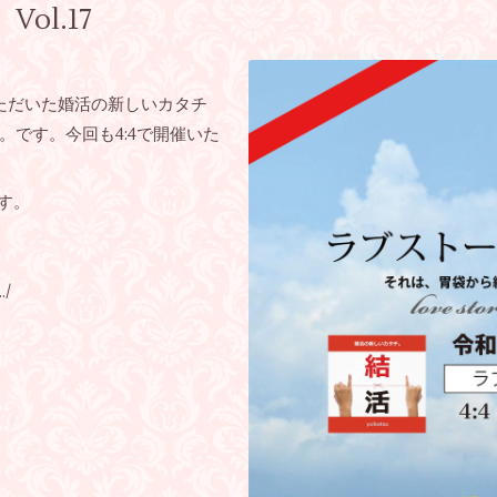
l.17
いただいた婚活の新しいカタチ
です。今回も4:4で開催いた
ます。
…/