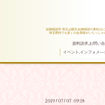
結婚相談所 埼玉は婚活,結婚相談の東松山
埼玉県内でも多くの会員様がいらっしゃ
資料請求,お問い合
イベント,インフォメ―
2019
07
07 09:18
/
/