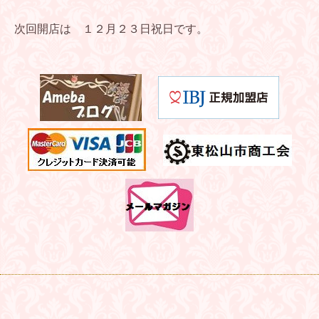
次回開店は １２月２３日祝日です。